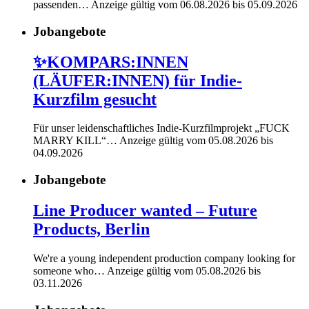
passenden…
Anzeige gültig vom 06.08.2026 bis 05.09.2026
Jobangebote
✨KOMPARS:INNEN
(LÄUFER:INNEN) für Indie-
Kurzfilm gesucht
Für unser leidenschaftliches Indie-Kurzfilmprojekt „FUCK
MARRY KILL“…
Anzeige gültig vom 05.08.2026 bis
04.09.2026
Jobangebote
Line Producer wanted – Future
Products, Berlin
We're a young independent production company looking for
someone who…
Anzeige gültig vom 05.08.2026 bis
03.11.2026